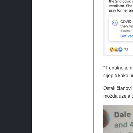
“Trenutno je n
cijepiti kako b
Ostali članovi
možda uzela 