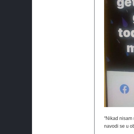
“Nikad nisam m
navodi se u ob