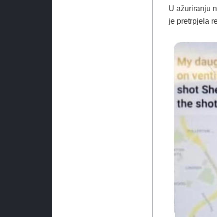
U ažuriranju n
je pretrpjela 