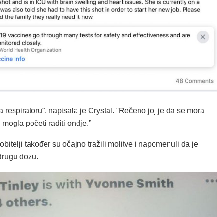
a respiratoru”, napisala je Crystal. “Rečeno joj je da se mora
i mogla početi raditi ondje.”
 obitelji također su očajno tražili molitve i napomenuli da je
drugu dozu.