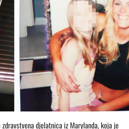
 zdravstvena djelatnica iz Marylanda, koja je