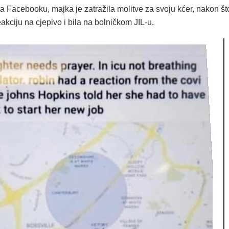
a Facebooku, majka je zatražila molitve za svoju kćer, nakon št
reakciju na cjepivo i bila na bolničkom JIL-u.