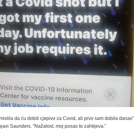
islila da ću dobiti cjepivo za Covid, ali prvo sam dobila danas”
javi Saunders. “Nažalost, moj posao to zahtijeva.”