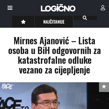
NAJČITANIJE
Mirnes Ajanović – Lista
osoba u BiH odgovornih za
katastrofalne odluke
vezano za cijepljenje