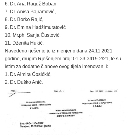
6. Dr. Ana Raguž Boban,
7. Dr. Anisa Bajramović,
8. Dr. Borko Rajić,
9. Dr. Emina Hadžimuratović
10. Mr.ph. Sanja Čustović,
11. Dženita Hukić.
Navedeno rješenje je izmjenjeno dana 24.11.2021.
godine, drugim Rješenjem broj: 01-33-3419-2/21, te su
istim za dodatne članove ovog tijela imenovani i:
1. Dr. Almira Ćosićkić,
2. Dr. Duško Anić.