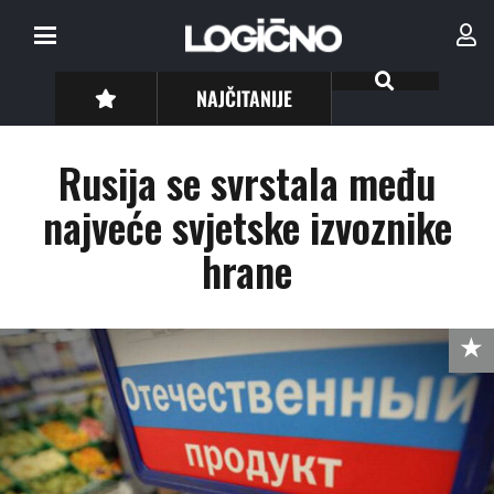
NAJČITANIJE
Rusija se svrstala među
najveće svjetske izvoznike
hrane