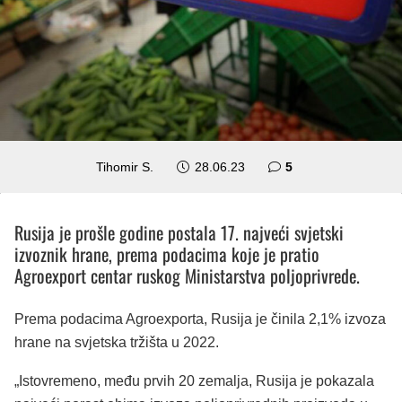
komentara
Tihomir S.
28.06.23
5
Rusija je prošle godine postala 17. najveći svjetski
izvoznik hrane, prema podacima koje je pratio
Agroexport centar ruskog Ministarstva poljoprivrede.
Prema podacima Agroexporta, Rusija je činila 2,1% izvoza
hrane na svjetska tržišta u 2022.
„Istovremeno, među prvih 20 zemalja, Rusija je pokazala