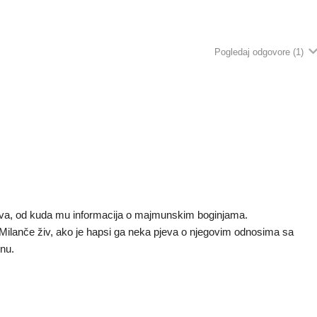
Pogledaj odgovore
(1)
jeva, od kuda mu informacija o majmunskim boginjama.
 Milanče živ, ako je hapsi ga neka pjeva o njegovim odnosima sa
inu.