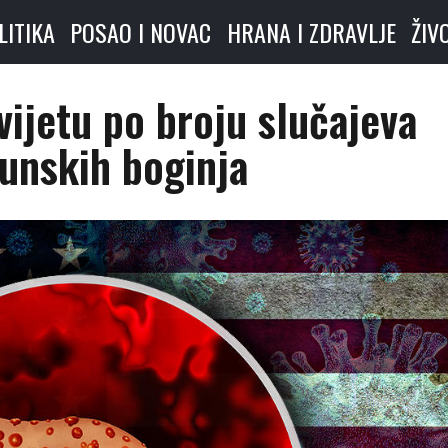
LITIKA
POSAO I NOVAC
HRANA I ZDRAVLJE
ŽIV
ijetu po broju slučajeva
nskih boginja