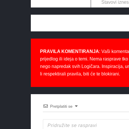
Stavovi iznes
PRAVILA KOMENTIRANJA
: Vaši komenta
prijedlog ili ideja o temi. Nema rasprave tko 
nego napredak svih Logičara. Inspiracija, u
li respektirali pravila, biti će te blokirani.
Pretplatiti se