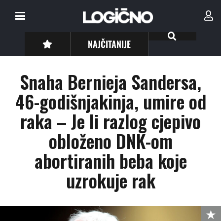
NAJČITANIJE
Snaha Bernieja Sandersa,
46-godišnjakinja, umire od
raka – Je li razlog cjepivo
obloženo DNK-om
abortiranih beba koje
uzrokuje rak