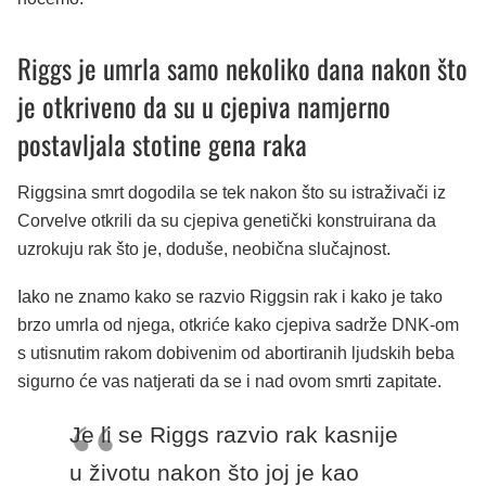
Riggs je umrla samo nekoliko dana nakon što
je otkriveno da su u cjepiva namjerno
postavljala stotine gena raka
Riggsina smrt dogodila se tek nakon što su istraživači iz
Corvelve otkrili da su cjepiva genetički konstruirana da
uzrokuju rak što je, doduše, neobična slučajnost.
Iako ne znamo kako se razvio Riggsin rak i kako je tako
brzo umrla od njega, otkriće kako cjepiva sadrže DNK-om
s utisnutim rakom dobivenim od abortiranih ljudskih beba
sigurno će vas natjerati da se i nad ovom smrti zapitate.
Je li se Riggs razvio rak kasnije
u životu nakon što joj je kao