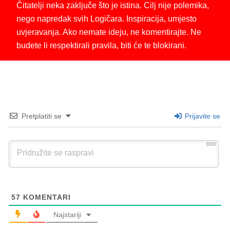
Čitatelji neka zaključe što je istina. Cilj nije polemika,
nego napredak svih Logičara. Inspiracija, umjesto
uvjeravanja. Ako nemate ideju, ne komentirajte. Ne
budete li respektirali pravila, biti će te blokirani.
Pretplatiti se
Prijavite se
3000
57
KOMENTARI
Najstariji