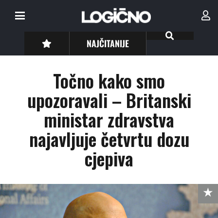
NAJČITANIJE
Točno kako smo
upozoravali – Britanski
ministar zdravstva
najavljuje četvrtu dozu
cjepiva