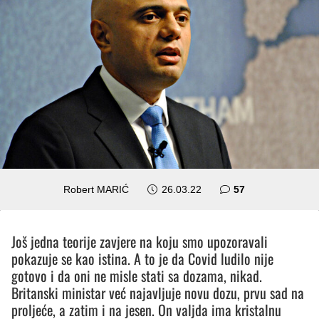
komentara
Robert MARIĆ
26.03.22
57
Još jedna teorije zavjere na koju smo upozoravali
pokazuje se kao istina. A to je da Covid ludilo nije
gotovo i da oni ne misle stati sa dozama, nikad.
Britanski ministar već najavljuje novu dozu, prvu sad na
proljeće, a zatim i na jesen. On valjda ima kristalnu