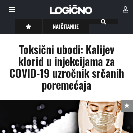
NAJČITANIJE
Toksični ubodi: Kalijev
klorid u injekcijama za
COVID-19 uzročnik srčanih
poremećaja