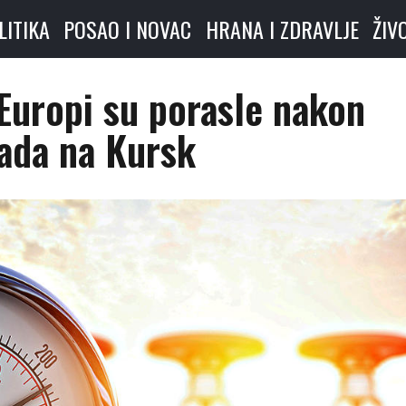
LITIKA
POSAO I NOVAC
HRANA I ZDRAVLJE
ŽIV
 Europi su porasle nakon
ada na Kursk