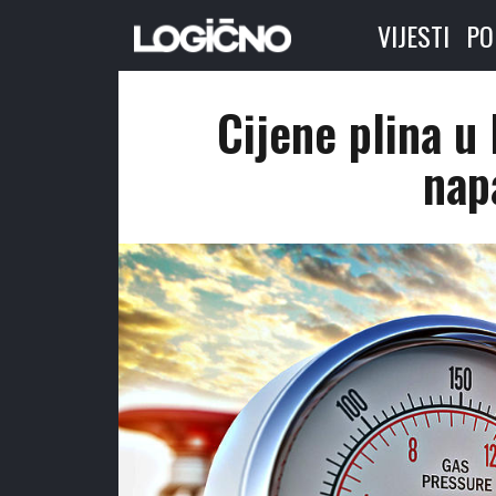
VIJESTI
PO
Cijene plina u
nap