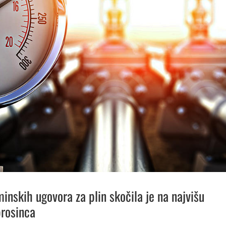
minskih ugovora za plin skočila je na najvišu
prosinca