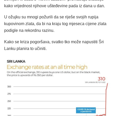
kako vrijednost njihove ušteđevine pada iz dana u dan.
U ožujku su mnogi požurili da se riješe svojih rupija
kupovinom zlata, da bi na kraju tog mjeseca cijene zlata
podigle na rekordnu razinu.
Kako se kriza pogoršava, svatko tko može napustiti Šri
Lanku planira to učiniti.