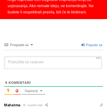
uvjeravanja. Ako nemate ideju, ne komentirajte. Ne
budete li respektirali pravila, biti će te blokirani.
Pretplatiti se
Prijavite se
3000
9
KOMENTARI
Najstariji
Mahatma
4 godine prije