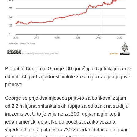
Prabalini Benjamin George, 30-godišnji odvjetnik, jedan je
od njih. Ali pad vrijednosti valute zakomplicirao je njegove
planove.
George se prije dva mjeseca prijavio za bankovni zajam
od 2,2 milijuna šrilankanskih rupija za odlazak na studij u
inozemstvo. U to je vrijeme za 200 rupija moglo kupiti
jedan američki dolar. No do početka ožujka vezana
vrijednost rupija pala je na 230 za jedan dolar, a do prvog