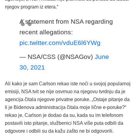
njegov program iz etera.“
A statement from NSA regarding
recent allegations:
pic.twitter.com/vduE6l6YWg
— NSA/CSS (@NSAGov)
June
30, 2021
Ali kako je sam Carlson rekao iste noći u svojoj popularnoj
emisiji, NSA tvit se nije osvrnuo na njegovu tvrdnju da je
agencija čitala njegove privatne poruke. „Ostaje pitanje da
li je Bidenova administracija čitala moje lične e-poruke?“
rekao je. Carlson je dodao da su, kada su im telefonom
postavili isto pitanje, službenici NSA više puta odbili da
odgovore i odbili su da kažu zašto ne bi odgovorili.