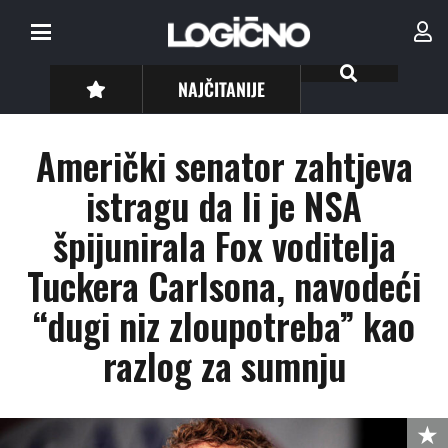
NAJČITANIJE
Američki senator zahtjeva
istragu da li je NSA
špijunirala Fox voditelja
Tuckera Carlsona, navodeći
“dugi niz zloupotreba” kao
razlog za sumnju