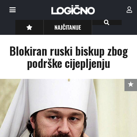
NAJČITANIJE
Blokiran ruski biskup zbog
podrške cijepljenju