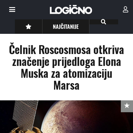
NAJČITANIJE
Čelnik Roscosmosa otkriva
značenje prijedloga Elona
Muska za atomizaciju
Marsa