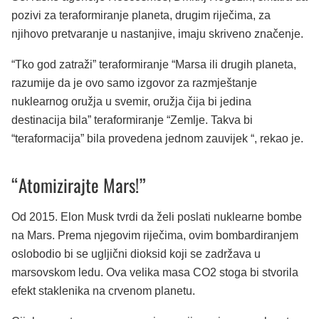
pozivi za teraformiranje planeta, drugim riječima, za
njihovo pretvaranje u nastanjive, imaju skriveno značenje.
“Tko god zatraži” teraformiranje “Marsa ili drugih planeta,
razumije da je ovo samo izgovor za razmještanje
nuklearnog oružja u svemir, oružja čija bi jedina
destinacija bila” teraformiranje “Zemlje. Takva bi
“teraformacija” bila provedena jednom zauvijek “, rekao je.
“Atomizirajte Mars!”
Od 2015. Elon Musk tvrdi da želi poslati nuklearne bombe
na Mars. Prema njegovim riječima, ovim bombardiranjem
oslobodio bi se ugljični dioksid koji se zadržava u
marsovskom ledu. Ova velika masa CO2 stoga bi stvorila
efekt staklenika na crvenom planetu.