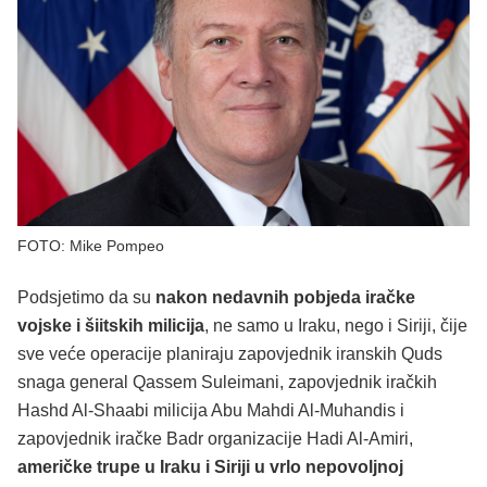
FOTO: Mike Pompeo
Podsjetimo da su
nakon nedavnih pobjeda iračke
vojske i šiitskih milicija
, ne samo u Iraku, nego i Siriji, čije
sve veće operacije planiraju zapovjednik iranskih Quds
snaga general Qassem Suleimani, zapovjednik iračkih
Hashd Al-Shaabi milicija Abu Mahdi Al-Muhandis i
zapovjednik iračke Badr organizacije Hadi Al-Amiri,
američke trupe u Iraku i Siriji u vrlo nepovoljnoj