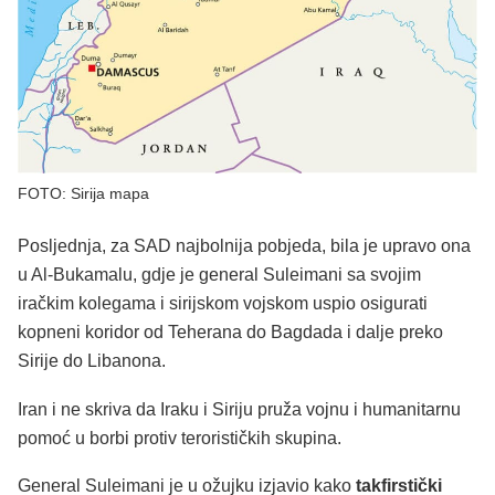
FOTO: Sirija mapa
Posljednja, za SAD najbolnija pobjeda, bila je upravo ona
u Al-Bukamalu, gdje je general Suleimani sa svojim
iračkim kolegama i sirijskom vojskom uspio osigurati
kopneni koridor od Teherana do Bagdada i dalje preko
Sirije do Libanona.
Iran i ne skriva da Iraku i Siriju pruža vojnu i humanitarnu
pomoć u borbi protiv terorističkih skupina.
General Suleimani je u ožujku izjavio kako
takfirstički