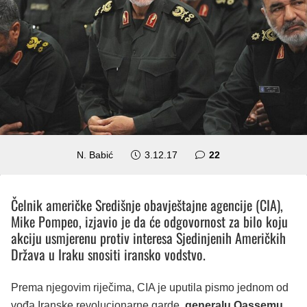
komentara
N. Babić
3.12.17
22
Čelnik američke Središnje obavještajne agencije (CIA),
Mike Pompeo, izjavio je da će odgovornost za bilo koju
akciju usmjerenu protiv interesa Sjedinjenih Američkih
Država u Iraku snositi iransko vodstvo.
Prema njegovim riječima, CIA je uputila pismo jednom od
vođa Iranske revolucionarne garde,
generalu Qassemu