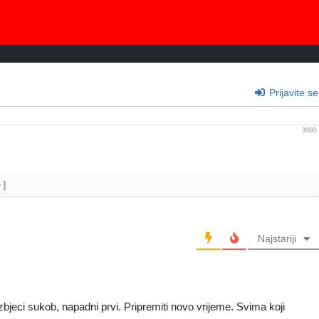
Prijavite se
3000
+]
Najstariji
bjeci sukob, napadni prvi. Pripremiti novo vrijeme. Svima koji