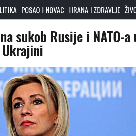
LITIKA
POSAO I NOVAC
HRANA I ZDRAVLJE
ŽIV
 na sukob Rusije i NATO-a 
Ukrajini