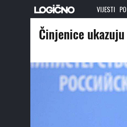
VIJESTI
PO
Činjenice ukazuju