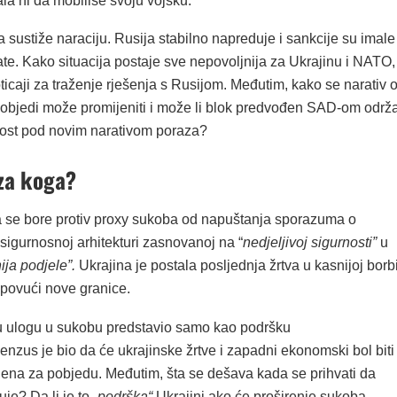
ala ni da mobiliše svoju vojsku.
 sustiže naraciju. Rusija stabilno napreduje i sankcije su imale
te. Kako situacija postaje sve nepovoljnija za Ukrajinu i NATO,
ticaji za traženje rješenja s Rusijom. Međutim, kako se narativ 
pobjedi može promijeniti i može li blok predvođen SAD-om održa
nost pod novim narativom poraza?
 za koga?
 se bore protiv proxy sukoba od napuštanja sporazuma o
sigurnosnoj arhitekturi zasnovanoj na “
nedjeljivoj sigurnosti”
u
nija podjele”.
Ukrajina je postala posljednja žrtva u kasnijoj borb
 povući nove granice.
 ulogu u sukobu predstavio samo kao podršku
enzus je bio da će ukrajinske žrtve i zapadni ekonomski bol biti
ena za pobjedu. Međutim, šta se dešava kada se prihvati da
je? Da li je to
„podrška“
Ukrajini ako će proširenje sukoba