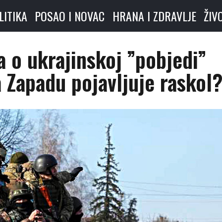
LITIKA
POSAO I NOVAC
HRANA I ZDRAVLJE
ŽIV
 o ukrajinskoj ”pobjedi”
na Zapadu pojavljuje raskol