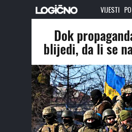
VIJESTI
PO
Dok propaganda
blijedi, da li se 