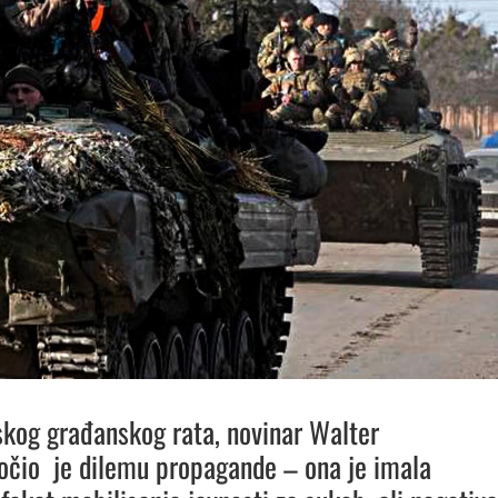
kog građanskog rata, novinar Walter
očio
je dilemu propagande – ona je imala