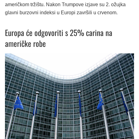
američkom tržištu. Nakon Trumpove izjave su 2. ožujka
glavni burzovni indeksi u Europi završili u crvenom.
Europa će odgovoriti s 25% carina na
američke robe