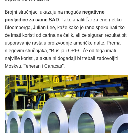
Brojni stručnjaci ukazuju na moguće
negativne
posljedice za same SAD
. Tako analitičar za energetiku
Bloomberga, Julian Lee, kaže kako je rano spekulirati tko
će imati koristi od carina na čelik, ali će siguran rezultat biti
usporavanje rasta u proizvodnje američke nafte. Prema
njegovim stručnjaka, “Rusija i OPEC će od toga imati
najviše koristi, a aktualni događaji bi trebali zadovoljiti
Moskvu, Teheran i Caracas”.