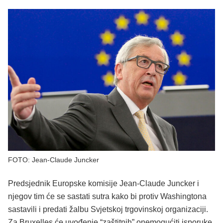
FOTO: Jean-Claude Juncker
Predsjednik Europske komisije Jean-Claude Juncker i
njegov tim će se sastati sutra kako bi protiv Washingtona
sastavili i predati žalbu Svjetskoj trgovinskoj organizaciji.
Za Bruxelles će uvođenje “zaštitnih” onemogućiti isporuke