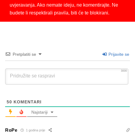
uvjeravanja. Ako nemate ideju, ne komentirajte. Ne
budete li respektirali pravila, biti će te blokirani.
Pretplatiti se
Prijavite se
3000
50
KOMENTARI
Najstariji
RoPe
1 godina prije