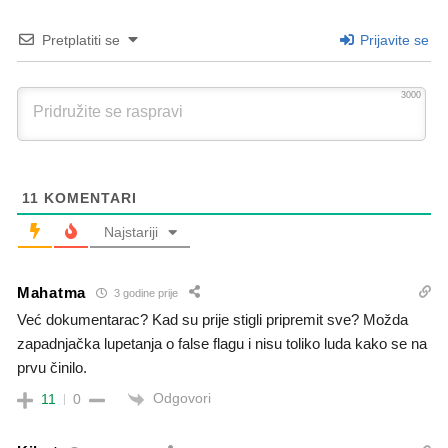
Pretplatiti se
Prijavite se
3000
11
KOMENTARI
Najstariji
Mahatma
3 godine prije
Već dokumentarac? Kad su prije stigli pripremit sve? Možda
zapadnjačka lupetanja o false flagu i nisu toliko luda kako se na
prvu činilo.
Odgovori
11
0