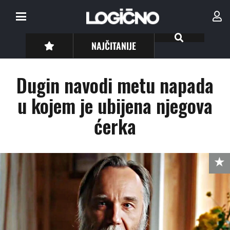
NAJČITANIJE
Dugin navodi metu napada
u kojem je ubijena njegova
ćerka