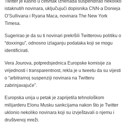
Twitter je kasno u četvrtak iznenada suspendirao nekoliko
istaknutih novinara, uključujući dopisnika CNN-a Donieja
O’Sullivana i Ryana Maca, novinara The New York
Timesa.
Sugerirao je da su ti novinari prekršili Twitterovu politiku o
“doxxingu”, odnosno izlaganju podataka koji se mogu
identificirati.
Vera Jourova, potpredsjednica Europske komisije za
vrijednosti i transparentnost, rekla je u tweetu da su vijesti
o “arbitrarnoj suspenziji novinara na Twitteru
zabrinjavajuće”.
Europska unija u petak je zaprijetila tehnološkom
milijarderu Elonu Musku sankcijama nakon što je Twitter
uklonio nekoliko novinara koji su izvještavali o njemu i
društvenoj mreži.