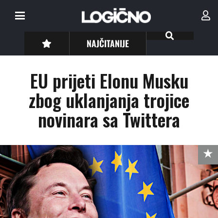
NAJČITANIJE
EU prijeti Elonu Musku
zbog uklanjanja trojice
novinara sa Twittera