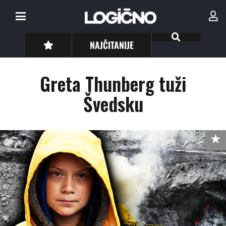
NAJČITANIJE
Greta Thunberg tuži
Švedsku