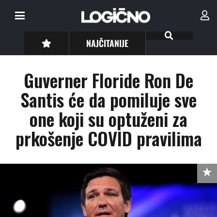
NAJČITANIJE
Guverner Floride Ron De
Santis će da pomiluje sve
one koji su optuženi za
prkošenje COVID pravilima