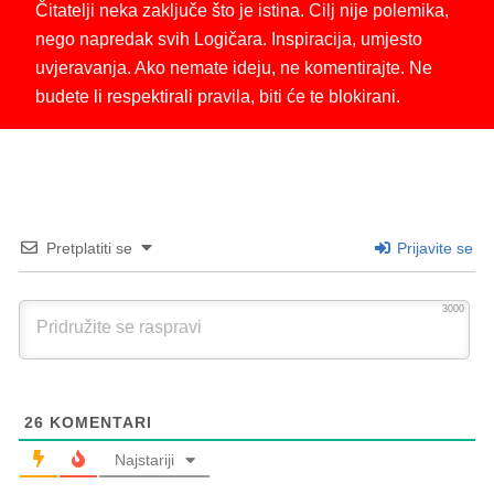
Čitatelji neka zaključe što je istina. Cilj nije polemika,
nego napredak svih Logičara. Inspiracija, umjesto
uvjeravanja. Ako nemate ideju, ne komentirajte. Ne
budete li respektirali pravila, biti će te blokirani.
Pretplatiti se
Prijavite se
3000
26
KOMENTARI
Najstariji