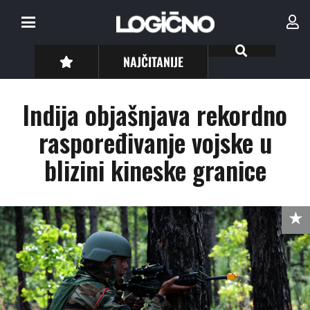
NAJČITANIJE
Indija objašnjava rekordno
raspoređivanje vojske u
blizini kineske granice