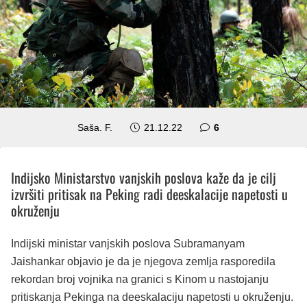
komentara
Saša. F.
21.12.22
6
Indijsko Ministarstvo vanjskih poslova kaže da je cilj
izvršiti pritisak na Peking radi deeskalacije napetosti u
okruženju
Indijski ministar vanjskih poslova Subramanyam
Jaishankar objavio je da je njegova zemlja rasporedila
rekordan broj vojnika na granici s Kinom u nastojanju
pritiskanja Pekinga na deeskalaciju napetosti u okruženju.