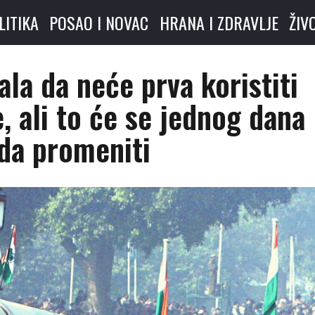
LITIKA
POSAO I NOVAC
HRANA I ZDRAVLJE
ŽIV
ala da neće prva koristiti
, ali to će se jednog dana
da promeniti