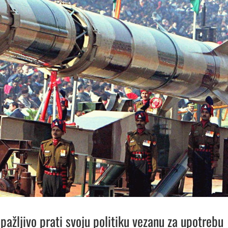
pažljivo prati svoju politiku vezanu za upotrebu