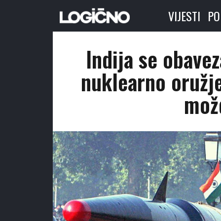
VIJESTI
PO
Indija se obavez
nuklearno oružje
mož