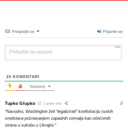
Pretplatiti se
Prijavite se
3000
20
KOMENTARI
Najstariji
Tupko Glupko
2 godine prije
“Navodno, Washington želi “legalizirati” konfiskaciju ruskih
sredstava priznavanjem zapadnih zemalja kao oštećenih
strana u sukobu u Ukrajini.”