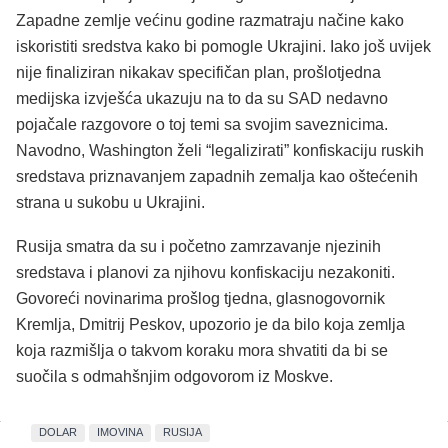
Zapadne zemlje većinu godine razmatraju načine kako
iskoristiti sredstva kako bi pomogle Ukrajini. Iako još uvijek
nije finaliziran nikakav specifičan plan, prošlotjedna
medijska izvješća ukazuju na to da su SAD nedavno
pojačale razgovore o toj temi sa svojim saveznicima.
Navodno, Washington želi “legalizirati” konfiskaciju ruskih
sredstava priznavanjem zapadnih zemalja kao oštećenih
strana u sukobu u Ukrajini.
Rusija smatra da su i početno zamrzavanje njezinih
sredstava i planovi za njihovu konfiskaciju nezakoniti.
Govoreći novinarima prošlog tjedna, glasnogovornik
Kremlja, Dmitrij Peskov, upozorio je da bilo koja zemlja
koja razmišlja o takvom koraku mora shvatiti da bi se
suočila s odmahšnjim odgovorom iz Moskve.
DOLAR
IMOVINA
RUSIJA