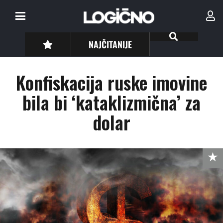
NAJČITANIJE
Konfiskacija ruske imovine
bila bi ‘kataklizmična’ za
dolar