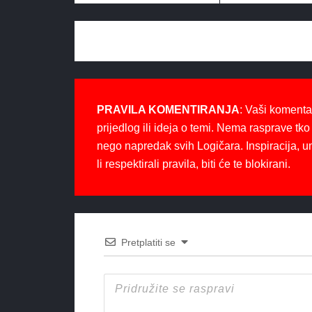
PRAVILA KOMENTIRANJA
: Vaši komenta
prijedlog ili ideja o temi. Nema rasprave tko 
nego napredak svih Logičara. Inspiracija, u
li respektirali pravila, biti će te blokirani.
Pretplatiti se