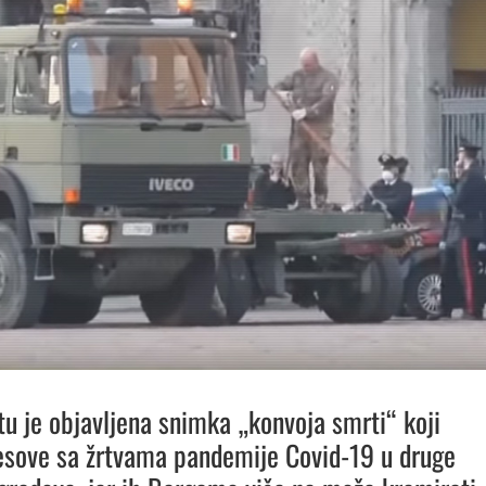
tu je objavljena snimka „konvoja smrti“ koji
jesove sa žrtvama pandemije Covid-19 u druge