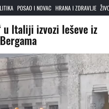
LITIKA
POSAO I NOVAC
HRANA I ZDRAVLJE
ŽIV
u Italiji izvozi leševe iz
Bergama