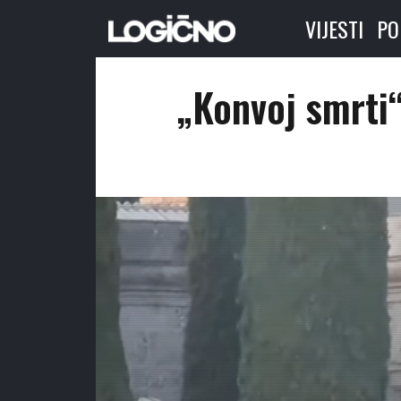
VIJESTI
PO
„Konvoj smrti“ 