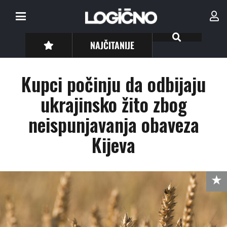
NAJČITANIJE
Kupci počinju da odbijaju
ukrajinsko žito zbog
neispunjavanja obaveza
Kijeva