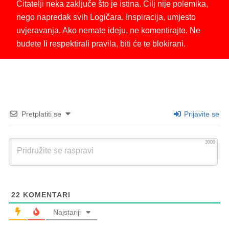
Čitatelji neka zaključe što je istina. Cilj nije polemika,
nego napredak svih Logičara. Inspiracija, umjesto
uvjeravanja. Ako nemate ideju, ne komentirajte. Ne
budete li respektirali pravila, biti će te blokirani.
Pretplatiti se
Prijavite se
3000
22
KOMENTARI
Najstariji