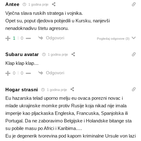
Antee
1 godina prije
Vječna slava ruskih stratega i vojnika.
Opet su, poput djedova pobjedili u Kursku, nanjevši
nenadoknadivu štetu agresoru.
Odgovori
1
0
Pogledaj odgovore
(3)
Subaru avatar
1 godina prije
Klap klap klap…
Odgovori
0
0
Hogar strasni
1 godina prije
Eu hazarska telad uporno melju eu ovaca porezni novac i
mlade ukrajinske momke protiv Rusije koja nikad nije imala
imperije kao pljackaska Engleska, Francuska, Spanjolska ili
Portugal. Da ne zaboravimo Belgijske i Holandske bitange sta
su pobile masu po Africi i Karibima….
Eu je degenerik tvorevina pod kapom kriminalne Ursule von lazi