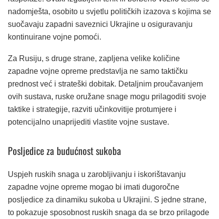
nadomješta, osobito u svjetlu političkih izazova s kojima se
suočavaju zapadni saveznici Ukrajine u osiguravanju
kontinuirane vojne pomoći.
Za Rusiju, s druge strane, zapljena velike količine
zapadne vojne opreme predstavlja ne samo taktičku
prednost već i strateški dobitak. Detaljnim proučavanjem
ovih sustava, ruske oružane snage mogu prilagoditi svoje
taktike i strategije, razviti učinkovitije protumjere i
potencijalno unaprijediti vlastite vojne sustave.
Posljedice za budućnost sukoba
Uspjeh ruskih snaga u zarobljivanju i iskorištavanju
zapadne vojne opreme mogao bi imati dugoročne
posljedice za dinamiku sukoba u Ukrajini. S jedne strane,
to pokazuje sposobnost ruskih snaga da se brzo prilagode