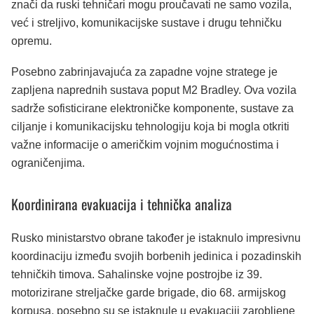
znači da ruski tehničari mogu proučavati ne samo vozila,
već i streljivo, komunikacijske sustave i drugu tehničku
opremu.
Posebno zabrinjavajuća za zapadne vojne stratege je
zapljena naprednih sustava poput M2 Bradley. Ova vozila
sadrže sofisticirane elektroničke komponente, sustave za
ciljanje i komunikacijsku tehnologiju koja bi mogla otkriti
važne informacije o američkim vojnim mogućnostima i
ograničenjima.
Koordinirana evakuacija i tehnička analiza
Rusko ministarstvo obrane također je istaknulo impresivnu
koordinaciju između svojih borbenih jedinica i pozadinskih
tehničkih timova. Sahalinske vojne postrojbe iz 39.
motorizirane streljačke garde brigade, dio 68. armijskog
korpusa, posebno su se istaknule u evakuaciji zarobljene