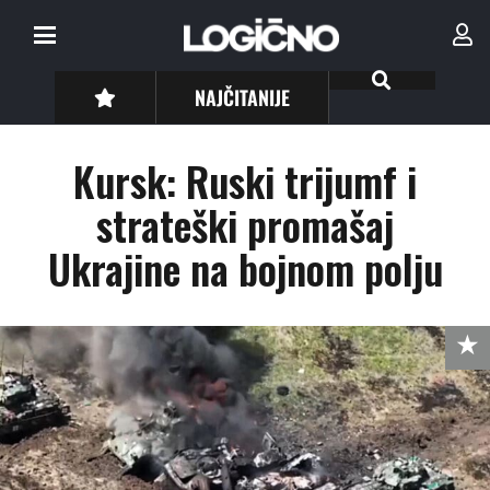
NAJČITANIJE
Kursk: Ruski trijumf i
strateški promašaj
Ukrajine na bojnom polju