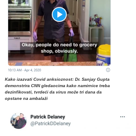
Kako izazvati Covid anksioznost: Dr. Sanjay Gupta
demonstrira CNN gledaocima kako namirnice treba
dezinfikovati, tvrdeći da virus može tri dana da
opstane na ambalaži