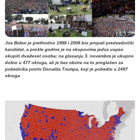
Joe Biden je prethodno 1988 i 2008 bio propali predsednički
kandidat, a prošle godine je na skupovima jedva uspeo
okupiti dvadeset osoba; na glasanju 3. novembra je ukupno
dobio u 477 okruga, ali je bez obzira na to proglašen za
pobednika protiv Donalda Trumpa, koji je pobedio u 2497
okruga