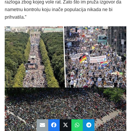
razloga zbog kojeg vole rat. Zato što im pruža izgovor da
nametnu kontrolu koju inače populacija nikada ne bi
prihvatila.”