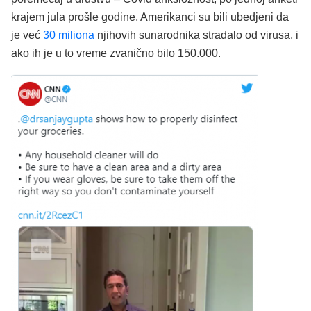
krajem jula prošle godine, Amerikanci su bili ubedjeni da
je već
30 miliona
njihovih sunarodnika stradalo od virusa, i
ako ih je u to vreme zvanično bilo 150.000.