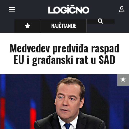
NAJČITANIJE
Medvedev predviđa raspad
EU i građanski rat u SAD