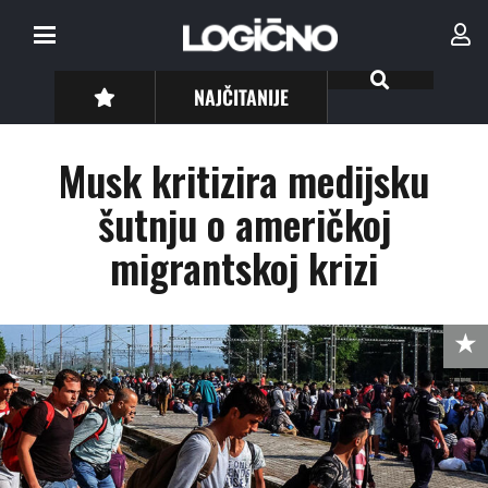
NAJČITANIJE
Musk kritizira medijsku
šutnju o američkoj
migrantskoj krizi