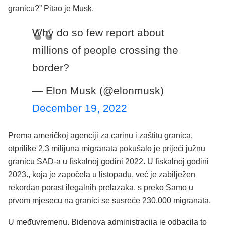
granicu?” Pitao je Musk.
Why do so few report about
millions of people crossing the
border?
— Elon Musk (@elonmusk)
December 19, 2022
Prema američkoj agenciji za carinu i zaštitu granica,
otprilike 2,3 milijuna migranata pokušalo je prijeći južnu
granicu SAD-a u fiskalnoj godini 2022. U fiskalnoj godini
2023., koja je započela u listopadu, već je zabilježen
rekordan porast ilegalnih prelazaka, s preko Samo u
prvom mjesecu na granici se susreće 230.000 migranata.
U međuvremenu, Bidenova administracija je odbacila to