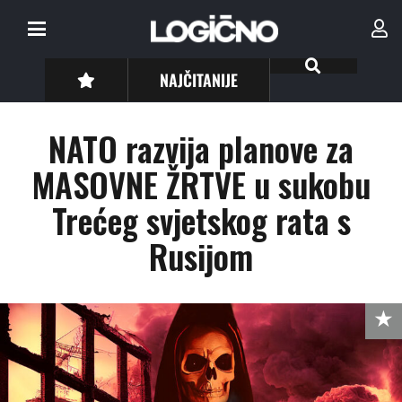
NAJČITANIJE
NATO razvija planove za
MASOVNE ŽRTVE u sukobu
Trećeg svjetskog rata s
Rusijom