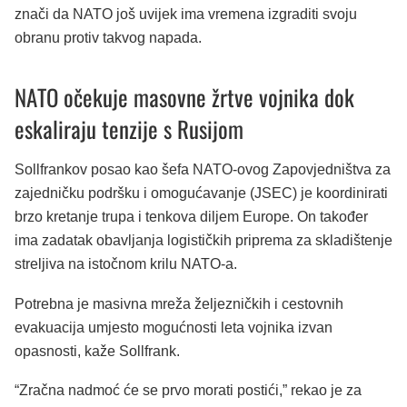
znači da NATO još uvijek ima vremena izgraditi svoju
obranu protiv takvog napada.
NATO očekuje masovne žrtve vojnika dok
eskaliraju tenzije s Rusijom
Sollfrankov posao kao šefa NATO-ovog Zapovjedništva za
zajedničku podršku i omogućavanje (JSEC) je koordinirati
brzo kretanje trupa i tenkova diljem Europe. On također
ima zadatak obavljanja logističkih priprema za skladištenje
streljiva na istočnom krilu NATO-a.
Potrebna je masivna mreža željezničkih i cestovnih
evakuacija umjesto mogućnosti leta vojnika izvan
opasnosti, kaže Sollfrank.
“Zračna nadmoć će se prvo morati postići,” rekao je za