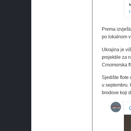
Prema izvješt
po lokalnom vr
Ukrajina je viš
projektile za 
Crnomorska fl
Sjedište flote
u septembru. U
brodove koji d