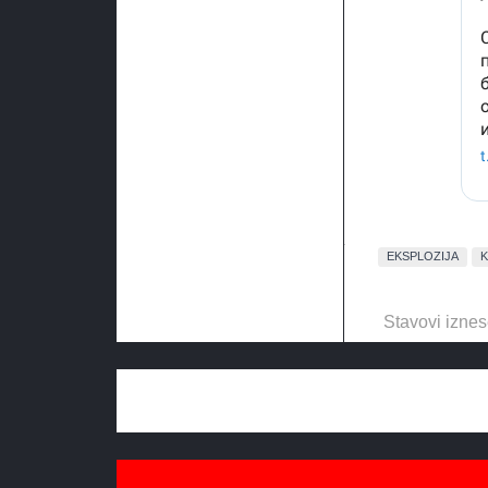
EKSPLOZIJA
K
Stavovi iznes