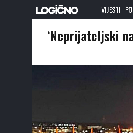
VIJESTI
PO
‘Neprijateljski n