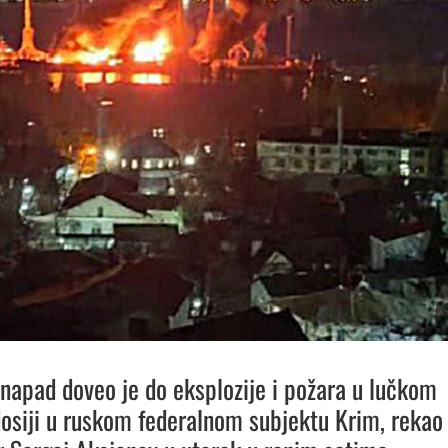
 napad doveo je do eksplozije i požara u lučkom
osiji u ruskom federalnom subjektu Krim, rekao