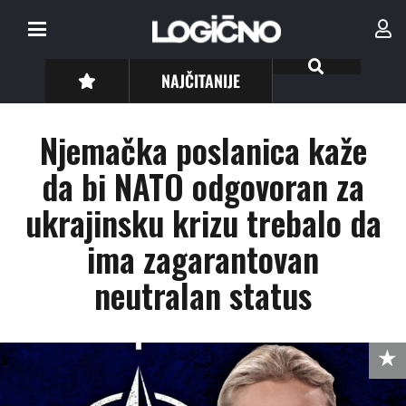
NAJČITANIJE
Njemačka poslanica kaže
da bi NATO odgovoran za
ukrajinsku krizu trebalo da
ima zagarantovan
neutralan status