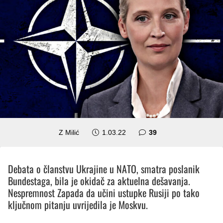
komentara
Z Milić
1.03.22
39
Debata o članstvu Ukrajine u NATO, smatra poslanik
Bundestaga, bila je okidač za aktuelna dešavanja.
Nespremnost Zapada da učini ustupke Rusiji po tako
ključnom pitanju uvrijedila je Moskvu.