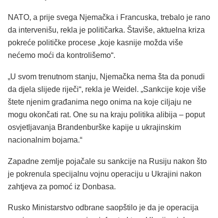
NATO, a prije svega Njemačka i Francuska, trebalo je rano
da intervenišu, rekla je političarka. Štaviše, aktuelna kriza
pokreće političke procese „koje kasnije možda više
nećemo moći da kontrolišemo“.
„U svom trenutnom stanju, Njemačka nema šta da ponudi
da djela slijede riječi“, rekla je Weidel. „Sankcije koje više
štete njenim građanima nego onima na koje ciljaju ne
mogu okončati rat. One su na kraju politika alibija – poput
osvjetljavanja Brandenburške kapije u ukrajinskim
nacionalnim bojama.“
Zapadne zemlje pojačale su sankcije na Rusiju nakon što
je pokrenula specijalnu vojnu operaciju u Ukrajini nakon
zahtjeva za pomoć iz Donbasa.
Rusko Ministarstvo odbrane saopštilo je da je operacija