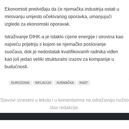
Ekonomisti predviđaju da će njemačka industrija ostati u
mirovanju umjesto očekivanog oporavka, umanjujući
izglede za ekonomski oporavak.
Istraživanje DIHK-a je istaklo cijene energije i sirovina kao
najveću prijetnju s kojom se njemačko poslovanje
suočava, dok je nedostatak kvalifikovanih radnika viđen
kao još jedan veliki strukturalni izazov za kompanije u
budućnosti.
EUROZONA
INFLACIJA
NJEMAČKA
RAST
Stavovi izneseni u tekstu i u komentarima ne odražavaju nužno
stav redakcije.