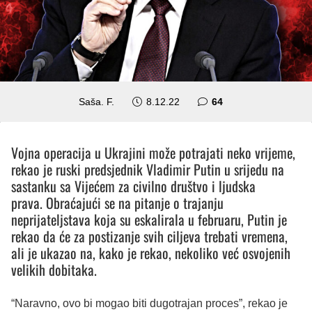
komentara
Saša. F.
8.12.22
64
Vojna operacija u Ukrajini može potrajati neko vrijeme,
rekao je ruski predsjednik Vladimir Putin u srijedu na
sastanku sa Vijećem za civilno društvo i ljudska
prava. Obraćajući se na pitanje o trajanju
neprijateljstava koja su eskalirala u februaru, Putin je
rekao da će za postizanje svih ciljeva trebati vremena,
ali je ukazao na, kako je rekao, nekoliko već osvojenih
velikih dobitaka.
“Naravno, ovo bi mogao biti dugotrajan proces”, rekao je