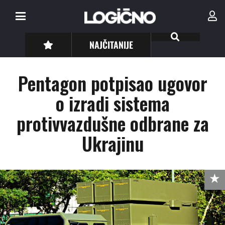
NAJČITANIJE
Pentagon potpisao ugovor
o izradi sistema
protivvazdušne odbrane za
Ukrajinu