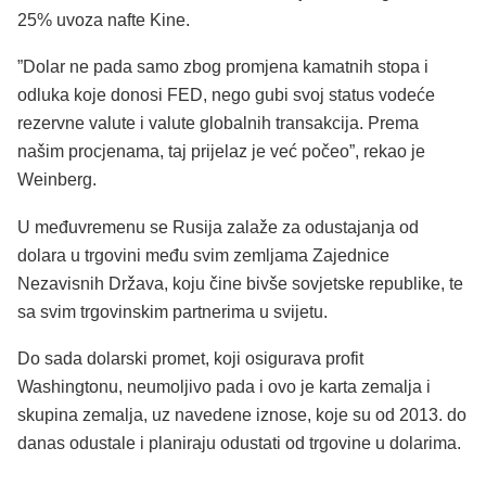
25% uvoza nafte Kine.
”Dolar ne pada samo zbog promjena kamatnih stopa i
odluka koje donosi FED, nego gubi svoj status vodeće
rezervne valute i valute globalnih transakcija. Prema
našim procjenama, taj prijelaz je već počeo”, rekao je
Weinberg.
U međuvremenu se Rusija zalaže za odustajanja od
dolara u trgovini među svim zemljama Zajednice
Nezavisnih Država, koju čine bivše sovjetske republike, te
sa svim trgovinskim partnerima u svijetu.
Do sada dolarski promet, koji osigurava profit
Washingtonu, neumoljivo pada i ovo je karta zemalja i
skupina zemalja, uz navedene iznose, koje su od 2013. do
danas odustale i planiraju odustati od trgovine u dolarima.