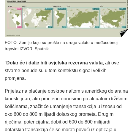
FOTO: Zemlje koje su prešle na druge valute u međusobnoj
trgovini IZVOR: Sputnik
“
Dolar će i dalje biti svjetska rezervna valuta
, ali ove
stvarne ponude su u tom kontekstu signal velikih
promjena.
Prijelaz na plaćanje opskrbe naftom s američkog dolara na
kineski juan, ako procjenu donosimo po aktualnim tržišnim
količinama, značit će umanjenje transakcija u iznosu od
oko 600 do 800 milijardi dolarskog prometa. Drugim
riječima, potencijalna dobit od 600 do 800 milijardi
dolarskih transakcija će se morati povući iz opticaja u