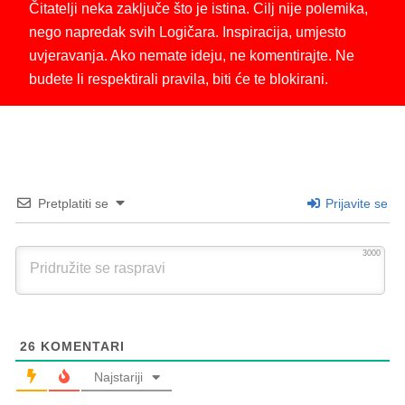
Čitatelji neka zaključe što je istina. Cilj nije polemika,
nego napredak svih Logičara. Inspiracija, umjesto
uvjeravanja. Ako nemate ideju, ne komentirajte. Ne
budete li respektirali pravila, biti će te blokirani.
Pretplatiti se
Prijavite se
3000
26
KOMENTARI
Najstariji