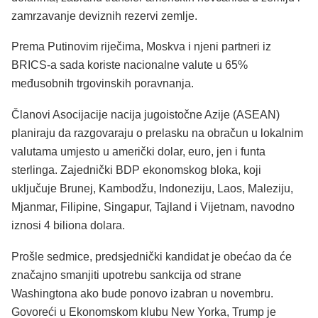
zamrzavanje deviznih rezervi zemlje.
Prema Putinovim riječima, Moskva i njeni partneri iz
BRICS-a sada koriste nacionalne valute u 65%
međusobnih trgovinskih poravnanja.
Članovi Asocijacije nacija jugoistočne Azije (ASEAN)
planiraju da razgovaraju o prelasku na obračun u lokalnim
valutama umjesto u američki dolar, euro, jen i funta
sterlinga. Zajednički BDP ekonomskog bloka, koji
uključuje Brunej, Kambodžu, Indoneziju, Laos, Maleziju,
Mjanmar, Filipine, Singapur, Tajland i Vijetnam, navodno
iznosi 4 biliona dolara.
Prošle sedmice, predsjednički kandidat je obećao da će
značajno smanjiti upotrebu sankcija od strane
Washingtona ako bude ponovo izabran u novembru.
Govoreći u Ekonomskom klubu New Yorka, Trump je