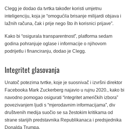
Clegg je dodao da tvrtka također koristi umjetnu
inteligenciju, koja je “omogućila brisanje milijardi objava i
lažnih računa, čak i prije nego što ih korisnici prijave”.
Kako bi “osigurala transparentnost”, platforma sedam
godina pohranjuje oglase i informacije o njihovom
podrijetlu i financiranju, dodao je Clegg.
Integritet glasovanja
Unatoč potezima tvrtke, koje je suosnivač i izvršni direktor
Facebooka Mark Zuckerberg najavio u rujnu 2020., kako bi
navodno pomogao osigurati “integritet američkih izbora”
povezivanjem ljudi s “mjerodavnim informacijama”, div
društvenih medija suočio se sa žestokim kritikama od
strane starijih predstavnika Republikanaca i predsjednika
Donalda Trumpa.