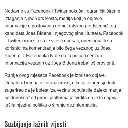
Nedavno su Facebook i Twitter pokušali ograničiti širenje
izlaganja New York Posta, medija koji je objavio
informacije o poslovanju demokratskog predsjedničkog
kandidata Joea Bidena i njegovog sina Huntera. Facebook
i Twitter, osim što su te vijesti obrisali, onemogućili su
korisnicima komentiranje bilo čega vezanog uz Joea
Bidena. Iz Facebooka tvrde da tu priču o cenzuri
informacija vezanih uz Joea Bidena treba još provjeriti.
Ranije ovog mjeseca Facebook je izbrisao objavu
Donalda Trumpa o koronavirusu, u kojoj je predsjednik
sugerirao da je bolest “za većinu populacije daleko manje
smrtonosna” od gripe; platforma je tvrdila da je ta objava
kršila njezinu politiku o širenju dezinformacija.
Suzbijanje lažnih vijesti