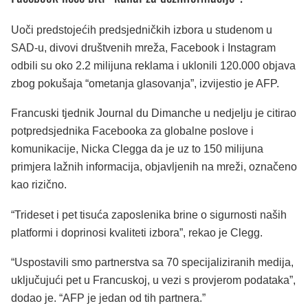
Uoči predstojećih predsjedničkih izbora u studenom u
SAD-u, divovi društvenih mreža, Facebook i Instagram
odbili su oko 2.2 milijuna reklama i uklonili 120.000 objava
zbog pokušaja “ometanja glasovanja”, izvijestio je AFP.
Francuski tjednik Journal du Dimanche u nedjelju je citirao
potpredsjednika Facebooka za globalne poslove i
komunikacije, Nicka Clegga da je uz to 150 milijuna
primjera lažnih informacija, objavljenih na mreži, označeno
kao rizično.
“Trideset i pet tisuća zaposlenika brine o sigurnosti naših
platformi i doprinosi kvaliteti izbora”, rekao je Clegg.
“Uspostavili smo partnerstva sa 70 specijaliziranih medija,
uključujući pet u Francuskoj, u vezi s provjerom podataka”,
dodao je. “AFP je jedan od tih partnera.”