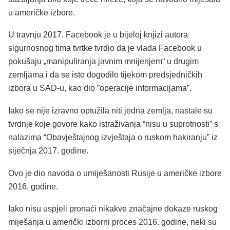
u američke izbore.
U travnju 2017. Facebook je u bijeloj knjizi autora
sigurnosnog tima tvrtke tvrdio da je vlada Facebook u
pokušaju „manipuliranja javnim mnijenjem“ u drugim
zemljama i da se isto dogodilo tijekom predsjedničkih
izbora u SAD-u, kao dio ”operacije informacijama”.
Iako se nije izravno optužila niti jedna zemlja, nastale su
tvrdnje koje govore kako istraživanja “nisu u suprotnosti” s
nalazima “Obavještajnog izvještaja o ruskom hakiranju” iz
siječnja 2017. godine.
Ovo je dio navoda o umiješanosti Rusije u američke izbore
2016. godine.
Iako nisu uspjeli pronaći nikakve značajne dokaze ruskog
miješanja u američki izborni proces 2016. godine, neki su