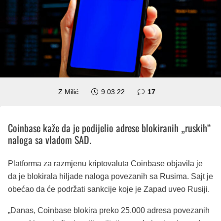
komentara
Z Milić
9.03.22
17
Coinbase kaže da je podijelio adrese blokiranih „ruskih“
naloga sa vladom SAD.
Platforma za razmjenu kriptovaluta Coinbase objavila je
da je blokirala hiljade naloga povezanih sa Rusima. Sajt je
obećao da će podržati sankcije koje je Zapad uveo Rusiji.
„Danas, Coinbase blokira preko 25.000 adresa povezanih