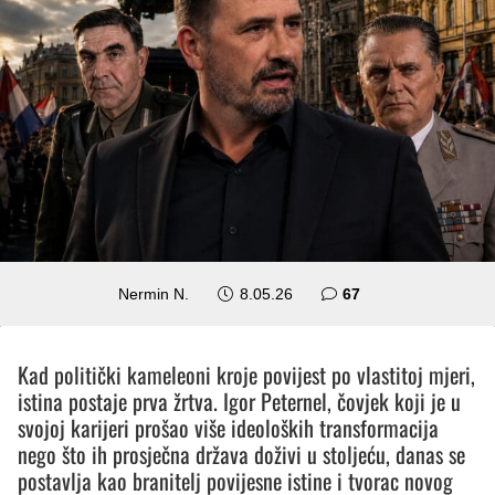
komentara
Nermin N.
8.05.26
67
Kad politički kameleoni kroje povijest po vlastitoj mjeri,
istina postaje prva žrtva. Igor Peternel, čovjek koji je u
svojoj karijeri prošao više ideoloških transformacija
nego što ih prosječna država doživi u stoljeću, danas se
postavlja kao branitelj povijesne istine i tvorac novog