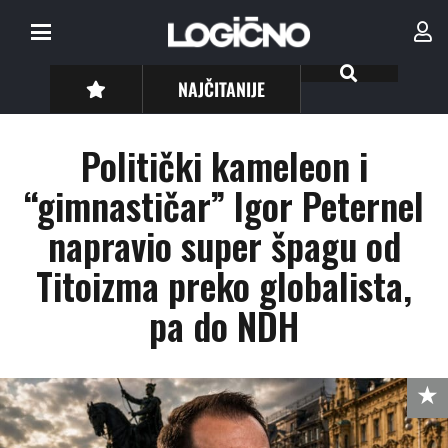
NAJČITANIJE
Politički kameleon i
“gimnastičar” Igor Peternel
napravio super špagu od
Titoizma preko globalista,
pa do NDH