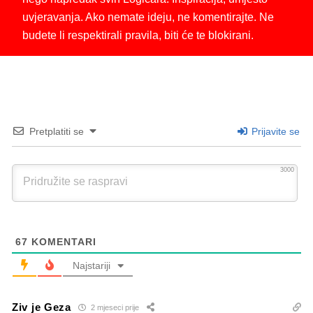
uvjeravanja. Ako nemate ideju, ne komentirajte. Ne
budete li respektirali pravila, biti će te blokirani.
Pretplatiti se
Prijavite se
3000
67
KOMENTARI
Najstariji
Ziv je Geza
2 mjeseci prije