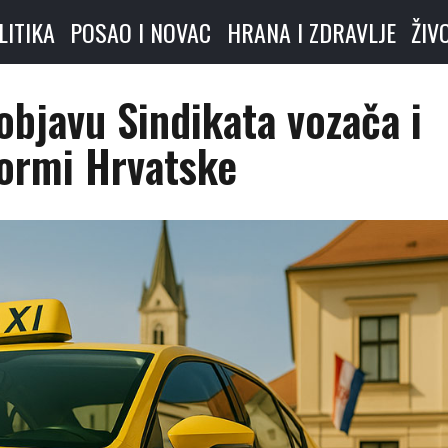
LITIKA
POSAO I NOVAC
HRANA I ZDRAVLJE
ŽIV
objavu Sindikata vozača i
formi Hrvatske