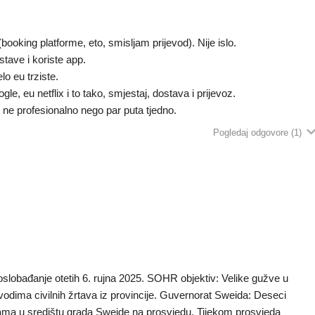
ooking platforme, eto, smisljam prijevod). Nije islo.
tave i koriste app.
lo eu trziste.
e, eu netflix i to tako, smjestaj, dostava i prijevoz.
e ne profesionalno nego par puta tjedno.
Pogledaj odgovore
(1)
slobađanje otetih 6. rujna 2025. SOHR objektiv: Velike gužve u
odima civilnih žrtava iz provincije. Guvernorat Sweida: Deseci
rama u središtu grada Sweide na prosvjedu. Tijekom prosvjeda