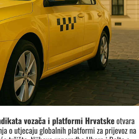
ndikata vozača i platformi Hrvatske
otvara
nja o utjecaju globalnih platformi za prijevoz na