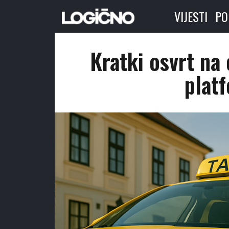
VIJESTI
PO
Kratki osvrt na 
plat