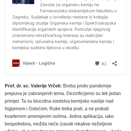
Prof. dr. sc. Valerije Vrček:
Borba protiv pandemije
prepuna je zabranjenih tema. Dezinficijensi su tek jedan
primjer. Ta su biocidna sredstva kemijsko nasilje nad
higijenom i čistoćom. Ruke treba prati, a ne prskati
kvarternim amonijevim solima. Jedna aplikacija, iako
bespotrebna, možda neće izavati nikakve neželjene