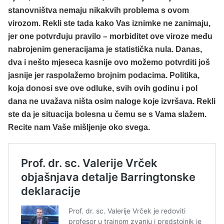
stanovništva nemaju nikakvih problema s ovom
virozom. Rekli ste tada kako Vas iznimke ne zanimaju,
jer one potvrđuju pravilo – morbiditet ove viroze među
nabrojenim generacijama je statistička nula. Danas,
dva i nešto mjeseca kasnije ovo možemo potvrditi još
jasnije jer raspolažemo brojnim podacima. Politika,
koja donosi sve ove odluke, svih ovih godinu i pol
dana ne uvažava ništa osim naloge koje izvršava. Rekli
ste da je situacija bolesna u čemu se s Vama slažem.
Recite nam Vaše mišljenje oko svega.