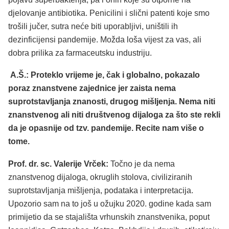
djelovanje antibiotika. Penicilini i slični patenti koje smo
trošili jučer, sutra neće biti uporabljivi, uništili ih
dezinficijensi pandemije. Možda loša vijest za vas, ali
dobra prilika za farmaceutsku industriju.
A.Š.: Proteklo vrijeme je, čak i globalno, pokazalo
poraz znanstvene zajednice jer zaista nema
suprotstavljanja znanosti, drugog mišljenja. Nema niti
znanstvenog ali niti društvenog dijaloga za što ste rekli
da je opasnije od tzv. pandemije. Recite nam više o
tome.
Prof. dr. sc. Valerije Vrček:
Točno je da nema
znanstvenog dijaloga, okruglih stolova, civiliziranih
suprotstavljanja mišljenja, podataka i interpretacija.
Upozorio sam na to još u ožujku 2020. godine kada sam
primijetio da se stajališta vrhunskih znanstvenika, poput