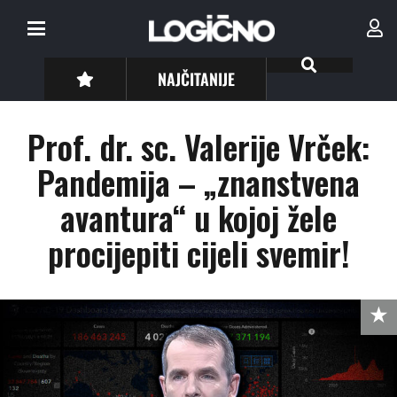
NAJČITANIJE
Prof. dr. sc. Valerije Vrček:
Pandemija – „znanstvena
avantura“ u kojoj žele
procijepiti cijeli svemir!