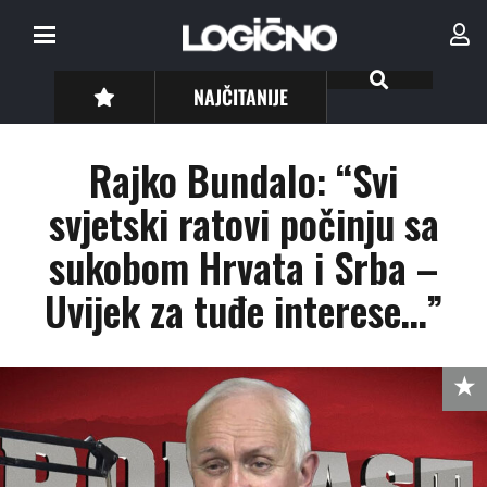
NAJČITANIJE
Rajko Bundalo: “Svi
svjetski ratovi počinju sa
sukobom Hrvata i Srba –
Uvijek za tuđe interese…”