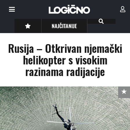
NAJČITANIJE
Rusija – Otkrivan njemački
helikopter s visokim
razinama radijacije