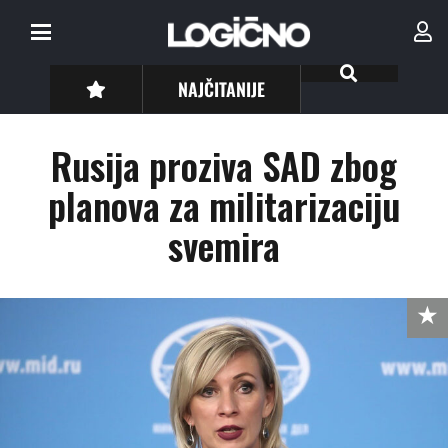
NAJČITANIJE
Rusija proziva SAD zbog
planova za militarizaciju
svemira