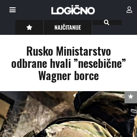
NAJČITANIJE
Rusko Ministarstvo
odbrane hvali ”nesebične”
Wagner borce