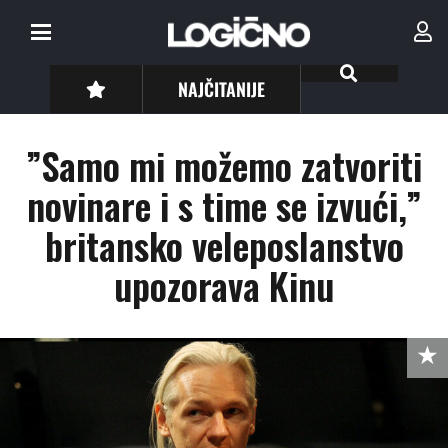
NAJČITANIJE
”Samo mi možemo zatvoriti
novinare i s time se izvući,”
britansko veleposlanstvo
upozorava Kinu