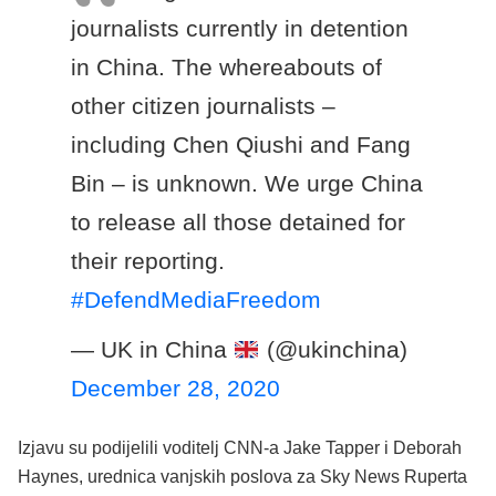
journalists currently in detention
in China. The whereabouts of
other citizen journalists –
including Chen Qiushi and Fang
Bin – is unknown. We urge China
to release all those detained for
their reporting.
#DefendMediaFreedom
— UK in China
(@ukinchina)
December 28, 2020
Izjavu su podijelili voditelj CNN-a Jake Tapper i Deborah
Haynes, urednica vanjskih poslova za Sky News Ruperta