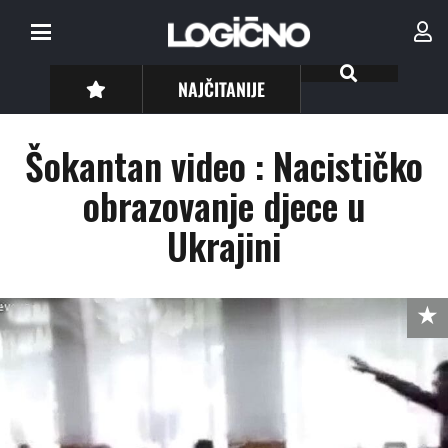
NAJČITANIJE
Šokantan video : Nacističko
obrazovanje djece u
Ukrajini