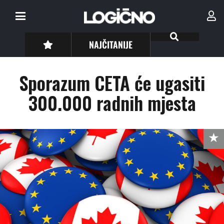
NAJČITANIJE
Sporazum CETA će ugasiti
300.000 radnih mjesta